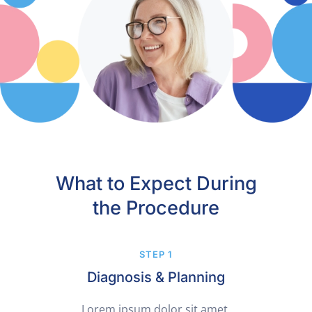
What to Expect During
the Procedure
STEP 1
Diagnosis & Planning
Lorem ipsum dolor sit amet,